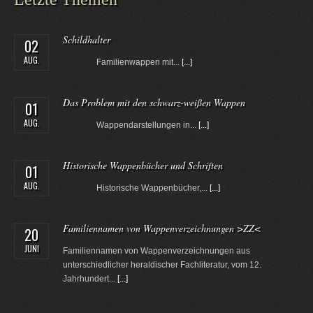
Schildhalter
02
AUG.
Familienwappen mit...
[...]
Das Problem mit den schwarz-weißen Wappen
01
AUG.
Wappendarstellungen in...
[...]
Historische Wappenbücher und Schriften
01
AUG.
Historische Wappenbücher,...
[...]
Familiennamen von Wappenverzeichnungen >ZZ<
20
JUNI
Familiennamen von Wappenverzeichnungen aus
unterschiedlicher heraldischer Fachliteratur, vom 12.
Jahrhundert...
[...]