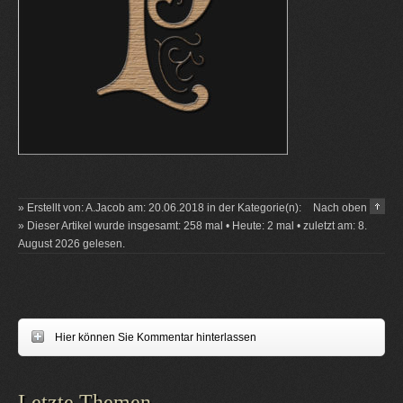
» Erstellt von: A.Jacob am: 20.06.2018 in der Kategorie(n):
Nach oben
» Dieser Artikel wurde insgesamt: 258 mal • Heute: 2 mal • zuletzt am: 8.
August 2026 gelesen.
Hier können Sie Kommentar hinterlassen
Letzte Themen