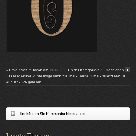
» Erstellt von: A.Jacob am: 20.06.2018 in der Kategorie(n):
Nach oben
» Dieser Artikel wurde insgesamt: 236 mal • Heute: 2 mal • zuletzt am: 10.
August 2026 gelesen.
Hier können Sie Kommentar hinterlassen
Letzte Themen