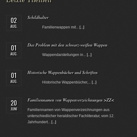
Schildhalter
02
AUG.
Familienwappen mit...
[...]
Das Problem mit den schwarz-weißen Wappen
01
AUG.
Wappendarstellungen in...
[...]
Historische Wappenbücher und Schriften
01
AUG.
Historische Wappenbücher,...
[...]
Familiennamen von Wappenverzeichnungen >ZZ<
20
JUNI
Familiennamen von Wappenverzeichnungen aus
unterschiedlicher heraldischer Fachliteratur, vom 12.
Jahrhundert...
[...]