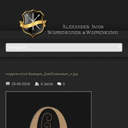
wappenverzeichnungen_familiennamen_o.jpg
20-06-2018
A.Jacob
0