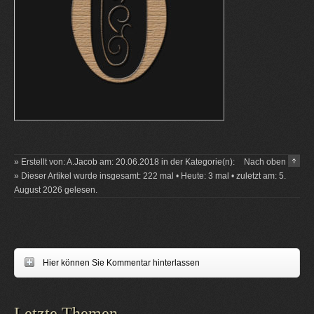
» Erstellt von: A.Jacob am: 20.06.2018 in der Kategorie(n):
Nach oben
» Dieser Artikel wurde insgesamt: 222 mal • Heute: 3 mal • zuletzt am: 5.
August 2026 gelesen.
Hier können Sie Kommentar hinterlassen
Letzte Themen