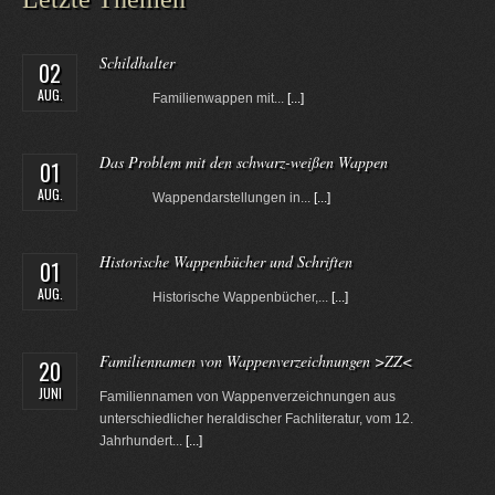
Schildhalter
02
AUG.
Familienwappen mit...
[...]
Das Problem mit den schwarz-weißen Wappen
01
AUG.
Wappendarstellungen in...
[...]
Historische Wappenbücher und Schriften
01
AUG.
Historische Wappenbücher,...
[...]
Familiennamen von Wappenverzeichnungen >ZZ<
20
JUNI
Familiennamen von Wappenverzeichnungen aus
unterschiedlicher heraldischer Fachliteratur, vom 12.
Jahrhundert...
[...]