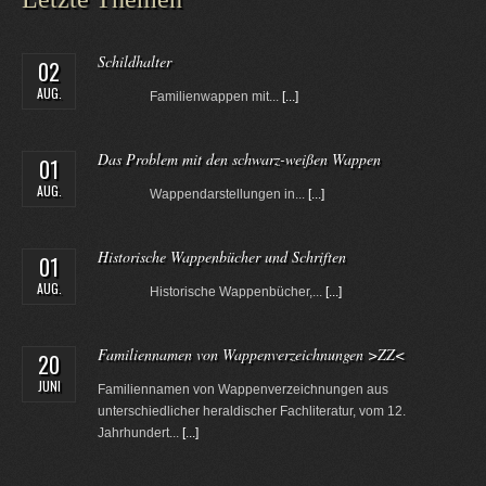
Schildhalter
02
AUG.
Familienwappen mit...
[...]
Das Problem mit den schwarz-weißen Wappen
01
AUG.
Wappendarstellungen in...
[...]
Historische Wappenbücher und Schriften
01
AUG.
Historische Wappenbücher,...
[...]
Familiennamen von Wappenverzeichnungen >ZZ<
20
JUNI
Familiennamen von Wappenverzeichnungen aus
unterschiedlicher heraldischer Fachliteratur, vom 12.
Jahrhundert...
[...]