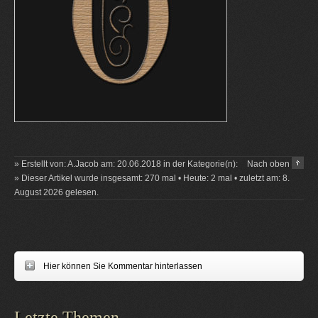
» Erstellt von: A.Jacob am: 20.06.2018 in der Kategorie(n):
Nach oben
» Dieser Artikel wurde insgesamt: 270 mal • Heute: 2 mal • zuletzt am: 8.
August 2026 gelesen.
Hier können Sie Kommentar hinterlassen
Letzte Themen