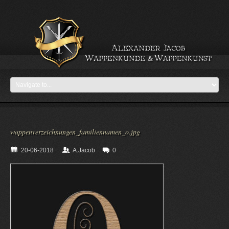
wappenverzeichnungen_familiennamen_o.jpg
20-06-2018
A.Jacob
0