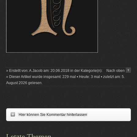
» Erstellt von: A.Jacob am: 20.06.2018 in der Kategorie(n):
Nach oben
» Dieser Artikel wurde insgesamt: 229 mal • Heute: 3 mal • zuletzt am: 5.
August 2026 gelesen.
Hier können Sie Kommentar hinterlassen
Letzte Themen