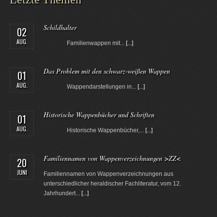
Schildhalter
02
AUG.
Familienwappen mit...
[...]
Das Problem mit den schwarz-weißen Wappen
01
AUG.
Wappendarstellungen in...
[...]
Historische Wappenbücher und Schriften
01
AUG.
Historische Wappenbücher,...
[...]
Familiennamen von Wappenverzeichnungen >ZZ<
20
JUNI
Familiennamen von Wappenverzeichnungen aus
unterschiedlicher heraldischer Fachliteratur, vom 12.
Jahrhundert...
[...]