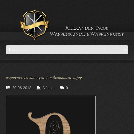
wappenverzeichnungen_familiennamen_n.jpg
20-06-2018
A.Jacob
0