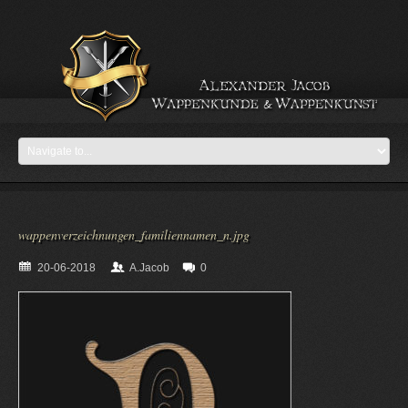
wappenverzeichnungen_familiennamen_n.jpg
20-06-2018
A.Jacob
0