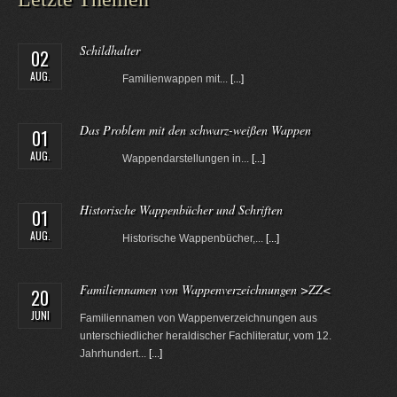
Schildhalter
02
AUG.
Familienwappen mit...
[...]
Das Problem mit den schwarz-weißen Wappen
01
AUG.
Wappendarstellungen in...
[...]
Historische Wappenbücher und Schriften
01
AUG.
Historische Wappenbücher,...
[...]
Familiennamen von Wappenverzeichnungen >ZZ<
20
JUNI
Familiennamen von Wappenverzeichnungen aus
unterschiedlicher heraldischer Fachliteratur, vom 12.
Jahrhundert...
[...]