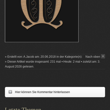
» Erstellt von: A.Jacob am: 20.06.2018 in der Kategorie(n):
Nach oben
» Dieser Artikel wurde insgesamt: 231 mal • Heute: 2 mal • zuletzt am: 3.
August 2026 gelesen.
Hier können Sie Kommentar hinterlassen
Letzte Themen