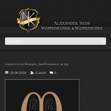
wappenverzeichnungen_familiennamen_m.jpg
20-06-2018
A.Jacob
0