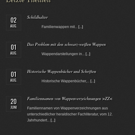
Schildhalter
02
AUG.
Familienwappen mit...
[...]
Das Problem mit den schwarz-weißen Wappen
01
AUG.
Wappendarstellungen in...
[...]
Historische Wappenbücher und Schriften
01
AUG.
Historische Wappenbücher,...
[...]
Familiennamen von Wappenverzeichnungen >ZZ<
20
JUNI
Familiennamen von Wappenverzeichnungen aus
unterschiedlicher heraldischer Fachliteratur, vom 12.
Jahrhundert...
[...]