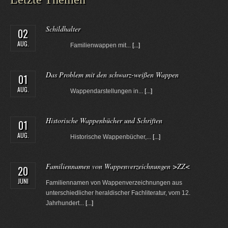
Schildhalter
02
AUG.
Familienwappen mit...
[...]
Das Problem mit den schwarz-weißen Wappen
01
AUG.
Wappendarstellungen in...
[...]
Historische Wappenbücher und Schriften
01
AUG.
Historische Wappenbücher,...
[...]
Familiennamen von Wappenverzeichnungen >ZZ<
20
JUNI
Familiennamen von Wappenverzeichnungen aus
unterschiedlicher heraldischer Fachliteratur, vom 12.
Jahrhundert...
[...]