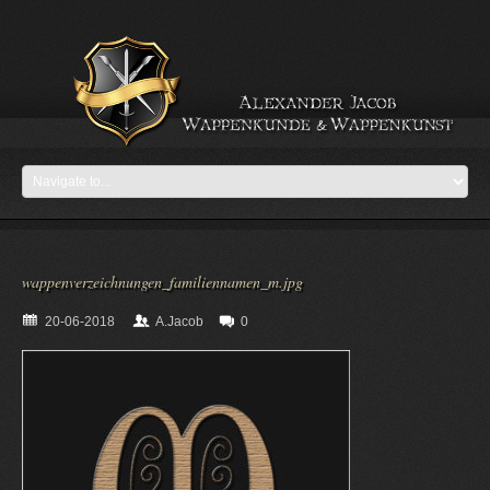
wappenverzeichnungen_familiennamen_m.jpg
20-06-2018
A.Jacob
0