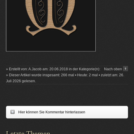
» Erstellt von: A.Jacob am: 20.06.2018 in der Kategorie(n):
Nach oben
» Dieser Artikel wurde insgesamt: 266 mal • Heute: 2 mal • zuletzt am: 26.
Juli 2026 gelesen.
Hier können Sie Kommentar hinterlassen
Letzte Themen