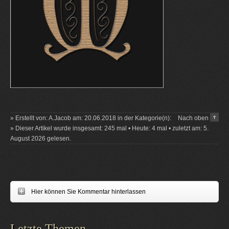
» Erstellt von: A.Jacob am: 20.06.2018 in der Kategorie(n):
Nach oben
» Dieser Artikel wurde insgesamt: 245 mal • Heute: 4 mal • zuletzt am: 5.
August 2026 gelesen.
Hier können Sie Kommentar hinterlassen
Letzte Themen