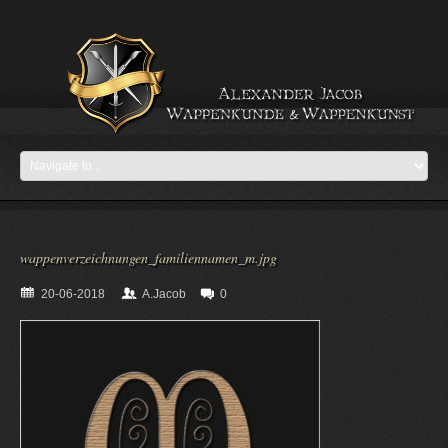
wappenverzeichnungen_familiennamen_m.jpg
20-06-2018
A.Jacob
0