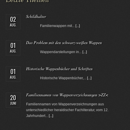
Schildhalter
02
AUG.
Familienwappen mit...
[...]
Das Problem mit den schwarz-weißen Wappen
01
AUG.
Wappendarstellungen in...
[...]
Historische Wappenbücher und Schriften
01
AUG.
Historische Wappenbücher,...
[...]
Familiennamen von Wappenverzeichnungen >ZZ<
20
JUNI
Familiennamen von Wappenverzeichnungen aus
unterschiedlicher heraldischer Fachliteratur, vom 12.
Jahrhundert...
[...]