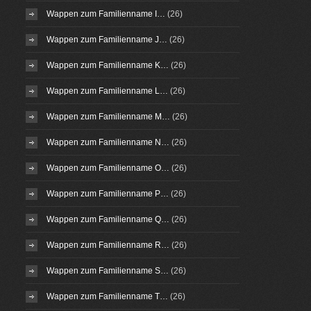
Wappen zum Familienname I…
(26)
Wappen zum Familienname J…
(26)
Wappen zum Familienname K…
(26)
Wappen zum Familienname L…
(26)
Wappen zum Familienname M…
(26)
Wappen zum Familienname N…
(26)
Wappen zum Familienname O…
(26)
Wappen zum Familienname P…
(26)
Wappen zum Familienname Q…
(26)
Wappen zum Familienname R…
(26)
Wappen zum Familienname S…
(26)
Wappen zum Familienname T…
(26)