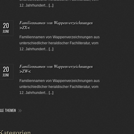
12. Jahrhundert...
[...]
Familiennamen von Wappenverzeichnungen
20
>ZX<
JUNI
Familiennamen von Wappenverzeichnungen aus
unterschiedlicher heraldischer Fachliteratur, vom
12. Jahrhundert...
[...]
Familiennamen von Wappenverzeichnungen
20
>ZW<
JUNI
Familiennamen von Wappenverzeichnungen aus
unterschiedlicher heraldischer Fachliteratur, vom
12. Jahrhundert...
[...]
ALLE THEMEN
Kategorien