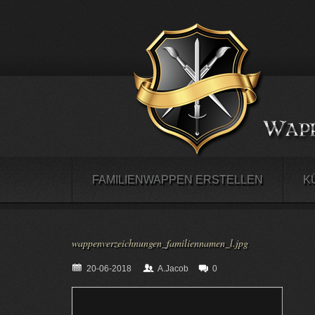
FAMILIENWAPPEN ERSTELLEN
K
wappenverzeichnungen_familiennamen_l.jpg
20-06-2018
A.Jacob
0