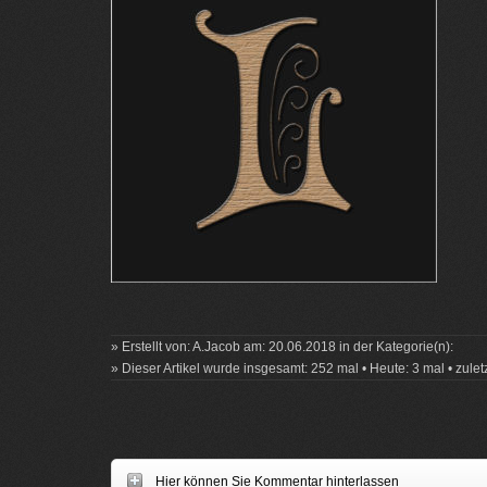
» Erstellt von: A.Jacob am: 20.06.2018 in der Kategorie(n):
» Dieser Artikel wurde insgesamt: 252 mal • Heute: 3 mal • zule
Hier können Sie Kommentar hinterlassen