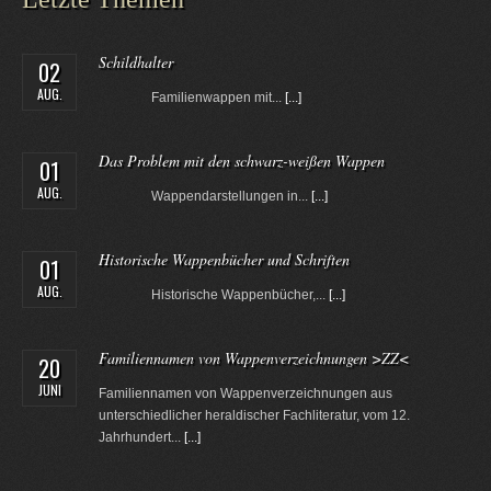
Schildhalter
02
AUG.
Familienwappen mit...
[...]
Das Problem mit den schwarz-weißen Wappen
01
AUG.
Wappendarstellungen in...
[...]
Historische Wappenbücher und Schriften
01
AUG.
Historische Wappenbücher,...
[...]
Familiennamen von Wappenverzeichnungen >ZZ<
20
JUNI
Familiennamen von Wappenverzeichnungen aus
unterschiedlicher heraldischer Fachliteratur, vom 12.
Jahrhundert...
[...]