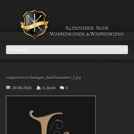
wappenverzeichnungen_familiennamen_l.jpg
20-06-2018
A.Jacob
0