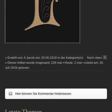
» Erstellt von: A.Jacob am: 20.06.2018 in der Kategorie(n):
Nach oben
» Dieser Artikel wurde insgesamt: 228 mal • Heute: 2 mal • zuletzt am: 26.
Juli 2026 gelesen.
Hier können Sie Kommentar hinterlassen
Letzte Themen