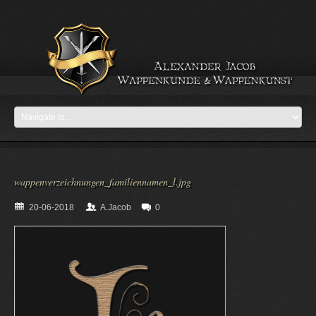
wappenverzeichnungen_familiennamen_l.jpg
20-06-2018
A.Jacob
0