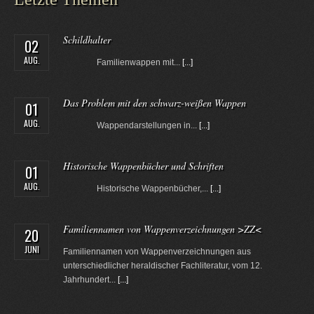
Schildhalter
02
AUG.
Familienwappen mit...
[...]
Das Problem mit den schwarz-weißen Wappen
01
AUG.
Wappendarstellungen in...
[...]
Historische Wappenbücher und Schriften
01
AUG.
Historische Wappenbücher,...
[...]
Familiennamen von Wappenverzeichnungen >ZZ<
20
JUNI
Familiennamen von Wappenverzeichnungen aus
unterschiedlicher heraldischer Fachliteratur, vom 12.
Jahrhundert...
[...]