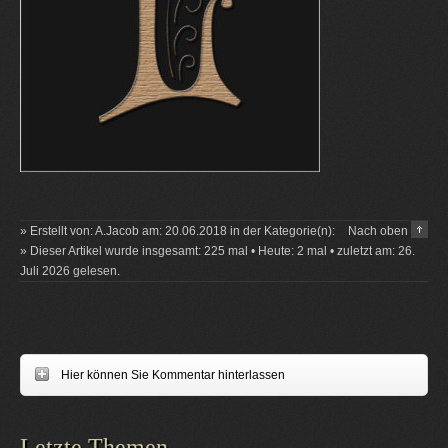
» Erstellt von: A.Jacob am: 20.06.2018 in der Kategorie(n):
Nach oben
» Dieser Artikel wurde insgesamt: 225 mal • Heute: 2 mal • zuletzt am: 26.
Juli 2026 gelesen.
Hier können Sie Kommentar hinterlassen
Letzte Themen