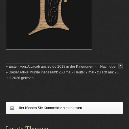
» Erstellt von: A.Jacob am: 20.06.2018 in der Kategorie(n):
Nach oben
» Dieser Artikel wurde insgesamt: 260 mal • Heute: 2 mal • zuletzt am: 26.
Juli 2026 gelesen.
Hier können Sie Kommentar hinterlassen
Letzte Themen