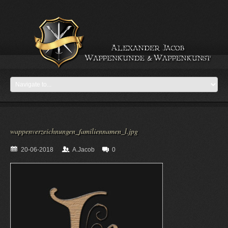
wappenverzeichnungen_familiennamen_l.jpg
20-06-2018
A.Jacob
0