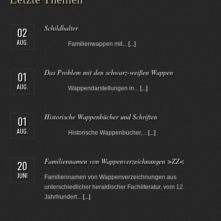
Schildhalter
02
AUG.
Familienwappen mit...
[...]
Das Problem mit den schwarz-weißen Wappen
01
AUG.
Wappendarstellungen in...
[...]
Historische Wappenbücher und Schriften
01
AUG.
Historische Wappenbücher,...
[...]
Familiennamen von Wappenverzeichnungen >ZZ<
20
JUNI
Familiennamen von Wappenverzeichnungen aus
unterschiedlicher heraldischer Fachliteratur, vom 12.
Jahrhundert...
[...]