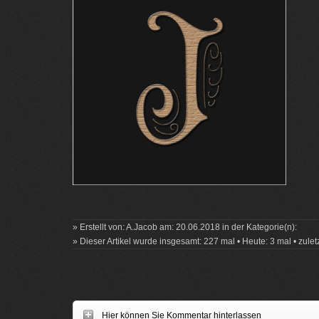
» Erstellt von: A.Jacob am: 20.06.2018 in der Kategorie(n):
» Dieser Artikel wurde insgesamt: 227 mal • Heute: 3 mal • zule
Hier können Sie Kommentar hinterlassen