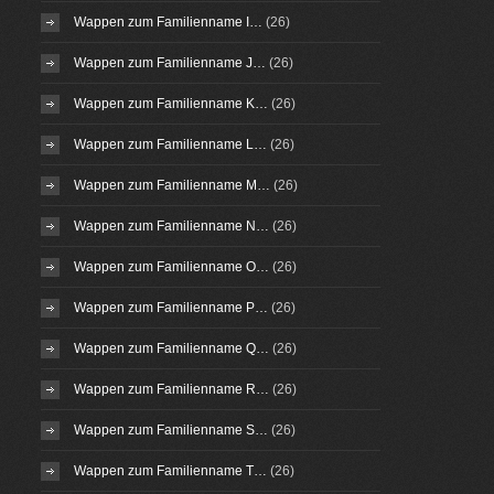
Wappen zum Familienname I…
(26)
Wappen zum Familienname J…
(26)
Wappen zum Familienname K…
(26)
Wappen zum Familienname L…
(26)
Wappen zum Familienname M…
(26)
Wappen zum Familienname N…
(26)
Wappen zum Familienname O…
(26)
Wappen zum Familienname P…
(26)
Wappen zum Familienname Q…
(26)
Wappen zum Familienname R…
(26)
Wappen zum Familienname S…
(26)
Wappen zum Familienname T…
(26)