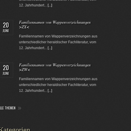
12. Jahrhundert...
[...]
Familiennamen von Wappenverzeichnungen
20
>ZX<
JUNI
Familiennamen von Wappenverzeichnungen aus
unterschiedlicher heraldischer Fachliteratur, vom
12. Jahrhundert...
[...]
Familiennamen von Wappenverzeichnungen
20
>ZW<
JUNI
Familiennamen von Wappenverzeichnungen aus
unterschiedlicher heraldischer Fachliteratur, vom
12. Jahrhundert...
[...]
ALLE THEMEN
Kategorien