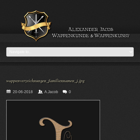
wappenverzeichnungen_familiennamen_j.jpg
20-06-2018
A.Jacob
0