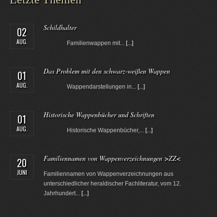
Schildhalter
02
AUG.
Familienwappen mit...
[...]
Das Problem mit den schwarz-weißen Wappen
01
AUG.
Wappendarstellungen in...
[...]
Historische Wappenbücher und Schriften
01
AUG.
Historische Wappenbücher,...
[...]
Familiennamen von Wappenverzeichnungen >ZZ<
20
JUNI
Familiennamen von Wappenverzeichnungen aus
unterschiedlicher heraldischer Fachliteratur, vom 12.
Jahrhundert...
[...]