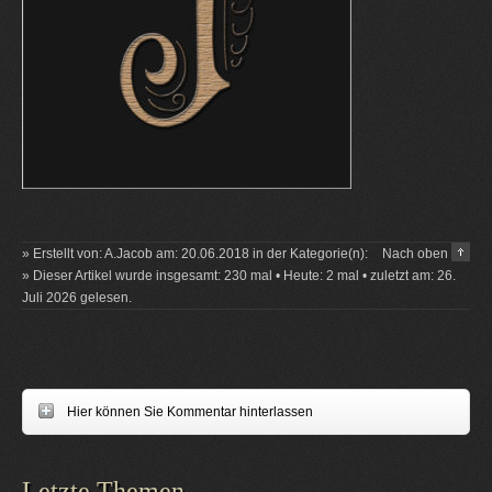
» Erstellt von: A.Jacob am: 20.06.2018 in der Kategorie(n):
Nach oben
» Dieser Artikel wurde insgesamt: 230 mal • Heute: 2 mal • zuletzt am: 26.
Juli 2026 gelesen.
Hier können Sie Kommentar hinterlassen
Letzte Themen