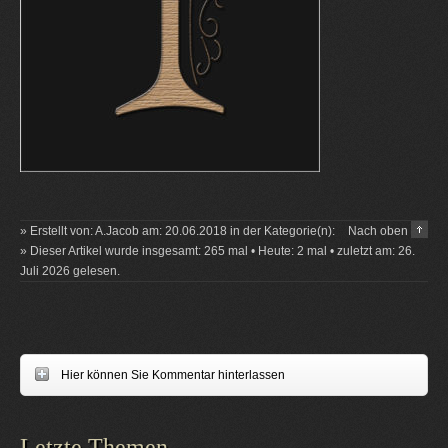
» Erstellt von: A.Jacob am: 20.06.2018 in der Kategorie(n):
Nach oben
» Dieser Artikel wurde insgesamt: 265 mal • Heute: 2 mal • zuletzt am: 26.
Juli 2026 gelesen.
Hier können Sie Kommentar hinterlassen
Letzte Themen