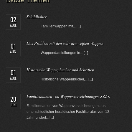
Schildhalter
02
AUG.
Familienwappen mit...
[...]
Das Problem mit den schwarz-weißen Wappen
01
AUG.
Wappendarstellungen in...
[...]
Historische Wappenbücher und Schriften
01
AUG.
Historische Wappenbücher,...
[...]
Familiennamen von Wappenverzeichnungen >ZZ<
20
JUNI
Familiennamen von Wappenverzeichnungen aus
unterschiedlicher heraldischer Fachliteratur, vom 12.
Jahrhundert...
[...]