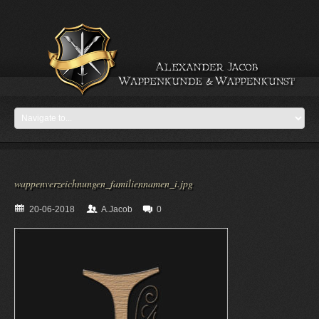
wappenverzeichnungen_familiennamen_i.jpg
20-06-2018
A.Jacob
0