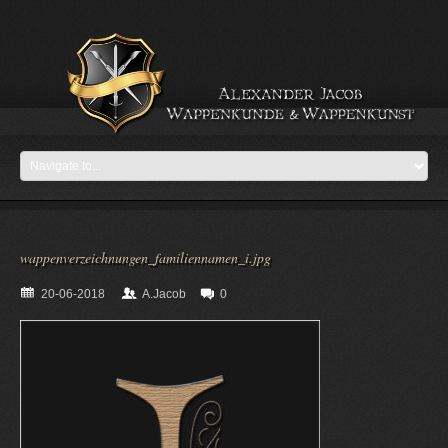
wappenverzeichnungen_familiennamen_i.jpg
20-06-2018
A.Jacob
0