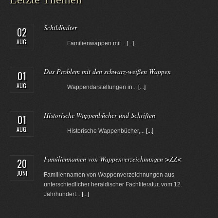
Schildhalter
02
AUG.
Familienwappen mit...
[...]
Das Problem mit den schwarz-weißen Wappen
01
AUG.
Wappendarstellungen in...
[...]
Historische Wappenbücher und Schriften
01
AUG.
Historische Wappenbücher,...
[...]
Familiennamen von Wappenverzeichnungen >ZZ<
20
JUNI
Familiennamen von Wappenverzeichnungen aus
unterschiedlicher heraldischer Fachliteratur, vom 12.
Jahrhundert...
[...]