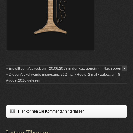
» Erstellt von: A.Jacob am: 20.06.2018 in der Kategorie(n):
Nach oben
» Dieser Artikel wurde insgesamt: 212 mal • Heute: 2 mal • zuletzt am: 8.
August 2026 gelesen.
Hier können Sie Kommentar hinterlassen
Letzte Themen