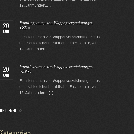
12. Jahrhundert...
[...]
Familiennamen von Wappenverzeichnungen
20
>ZX<
JUNI
Familiennamen von Wappenverzeichnungen aus
unterschiedlicher heraldischer Fachliteratur, vom
12. Jahrhundert...
[...]
Familiennamen von Wappenverzeichnungen
20
>ZW<
JUNI
Familiennamen von Wappenverzeichnungen aus
unterschiedlicher heraldischer Fachliteratur, vom
12. Jahrhundert...
[...]
ALLE THEMEN
Kategorien