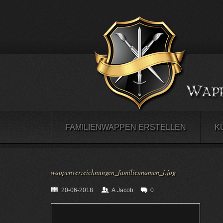
FAMILIENWAPPEN ERSTELLEN
K
wappenverzeichnungen_familiennamen_i.jpg
20-06-2018
A.Jacob
0