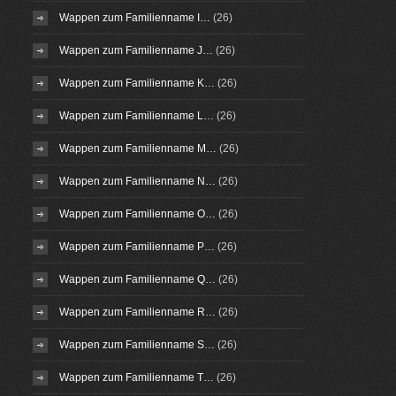
Wappen zum Familienname I…
(26)
Wappen zum Familienname J…
(26)
Wappen zum Familienname K…
(26)
Wappen zum Familienname L…
(26)
Wappen zum Familienname M…
(26)
Wappen zum Familienname N…
(26)
Wappen zum Familienname O…
(26)
Wappen zum Familienname P…
(26)
Wappen zum Familienname Q…
(26)
Wappen zum Familienname R…
(26)
Wappen zum Familienname S…
(26)
Wappen zum Familienname T…
(26)