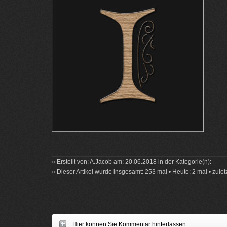
» Erstellt von: A.Jacob am: 20.06.2018 in der Kategorie(n):
» Dieser Artikel wurde insgesamt: 253 mal • Heute: 2 mal • zule
Hier können Sie Kommentar hinterlassen