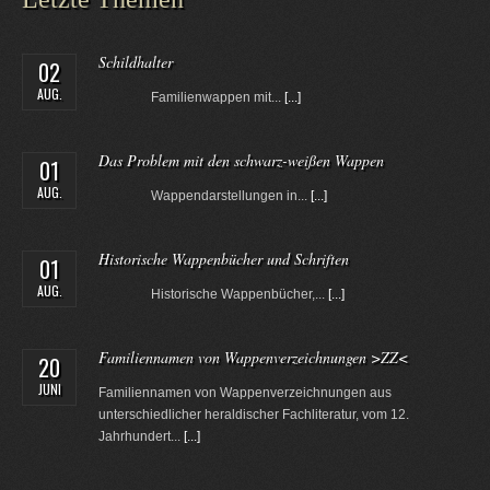
Schildhalter
02
AUG.
Familienwappen mit...
[...]
Das Problem mit den schwarz-weißen Wappen
01
AUG.
Wappendarstellungen in...
[...]
Historische Wappenbücher und Schriften
01
AUG.
Historische Wappenbücher,...
[...]
Familiennamen von Wappenverzeichnungen >ZZ<
20
JUNI
Familiennamen von Wappenverzeichnungen aus
unterschiedlicher heraldischer Fachliteratur, vom 12.
Jahrhundert...
[...]