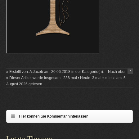
» Erstellt von: A.Jacob am: 20.06.2018 in der Kategorie(n):
Nach oben
» Dieser Artikel wurde insgesamt: 236 mal • Heute: 3 mal • zuletzt am: 5.
August 2026 gelesen.
Hier können Sie Kommentar hinterlassen
Letzte Themen