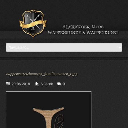
wappenverzeichnungen_familiennamen_i.jpg
20-06-2018
A.Jacob
0