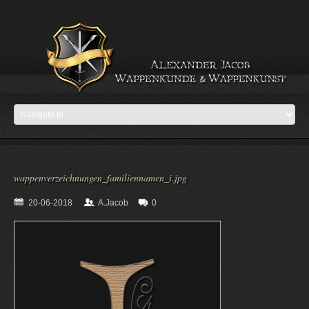
wappenverzeichnungen_familiennamen_i.jpg
20-06-2018
A.Jacob
0