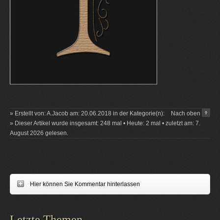
» Erstellt von: A.Jacob am: 20.06.2018 in der Kategorie(n):
Nach oben
» Dieser Artikel wurde insgesamt: 248 mal • Heute: 2 mal • zuletzt am: 7.
August 2026 gelesen.
Hier können Sie Kommentar hinterlassen
Letzte Themen