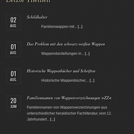
Schildhalter
02
AUG.
Familienwappen mit...
[...]
Das Problem mit den schwarz-weißen Wappen
01
AUG.
Wappendarstellungen in...
[...]
Historische Wappenbücher und Schriften
01
AUG.
Historische Wappenbücher,...
[...]
Familiennamen von Wappenverzeichnungen >ZZ<
20
JUNI
Familiennamen von Wappenverzeichnungen aus
unterschiedlicher heraldischer Fachliteratur, vom 12.
Jahrhundert...
[...]