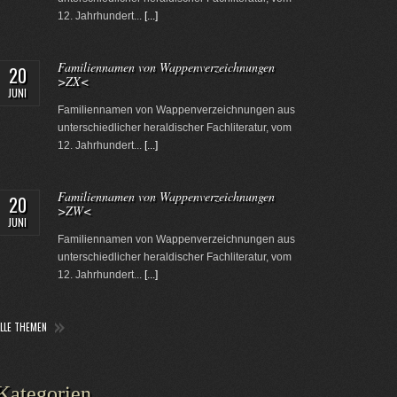
12. Jahrhundert...
[...]
Familiennamen von Wappenverzeichnungen
20
>ZX<
JUNI
Familiennamen von Wappenverzeichnungen aus
unterschiedlicher heraldischer Fachliteratur, vom
12. Jahrhundert...
[...]
Familiennamen von Wappenverzeichnungen
20
>ZW<
JUNI
Familiennamen von Wappenverzeichnungen aus
unterschiedlicher heraldischer Fachliteratur, vom
12. Jahrhundert...
[...]
ALLE THEMEN
Kategorien