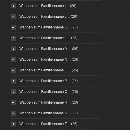
Wappen zum Familienname I…
(26)
Wappen zum Familienname J…
(26)
Wappen zum Familienname K…
(26)
Wappen zum Familienname L…
(26)
Wappen zum Familienname M…
(26)
Wappen zum Familienname N…
(26)
Wappen zum Familienname O…
(26)
Wappen zum Familienname P…
(26)
Wappen zum Familienname Q…
(26)
Wappen zum Familienname R…
(26)
Wappen zum Familienname S…
(26)
Wappen zum Familienname T…
(26)