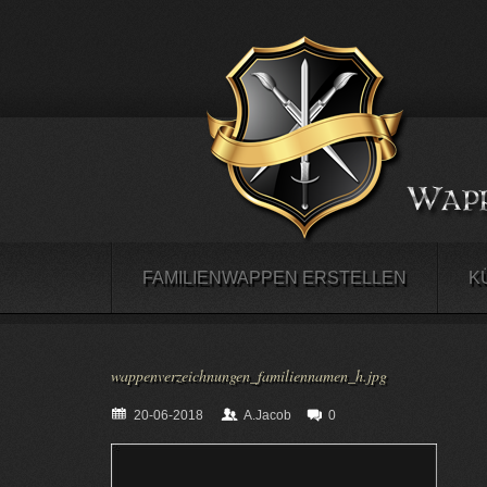
FAMILIENWAPPEN ERSTELLEN
K
wappenverzeichnungen_familiennamen_h.jpg
20-06-2018
A.Jacob
0