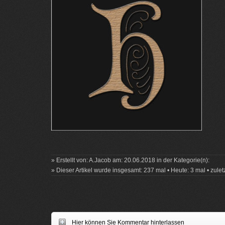
» Erstellt von: A.Jacob am: 20.06.2018 in der Kategorie(n):
» Dieser Artikel wurde insgesamt: 237 mal • Heute: 3 mal • zule
Hier können Sie Kommentar hinterlassen