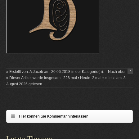
» Erstellt von: A.Jacob am: 20.06.2018 in der Kategorie(n):
Nach oben
» Dieser Artikel wurde insgesamt: 226 mal • Heute: 2 mal • zuletzt am: 8.
August 2026 gelesen.
Hier können Sie Kommentar hinterlassen
Letzte Themen