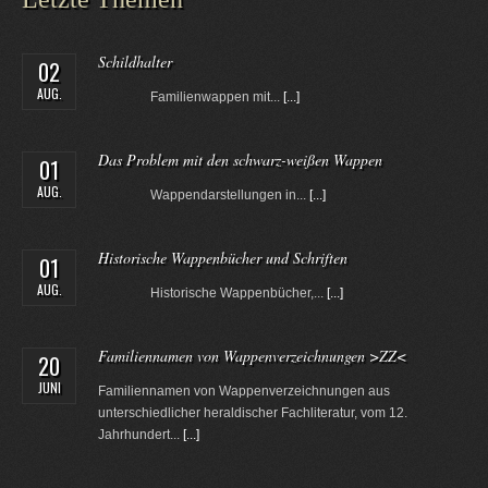
Schildhalter
02
AUG.
Familienwappen mit...
[...]
Das Problem mit den schwarz-weißen Wappen
01
AUG.
Wappendarstellungen in...
[...]
Historische Wappenbücher und Schriften
01
AUG.
Historische Wappenbücher,...
[...]
Familiennamen von Wappenverzeichnungen >ZZ<
20
JUNI
Familiennamen von Wappenverzeichnungen aus
unterschiedlicher heraldischer Fachliteratur, vom 12.
Jahrhundert...
[...]