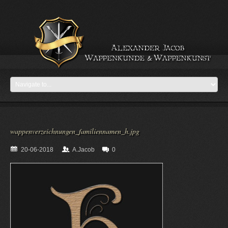
wappenverzeichnungen_familiennamen_h.jpg
20-06-2018
A.Jacob
0