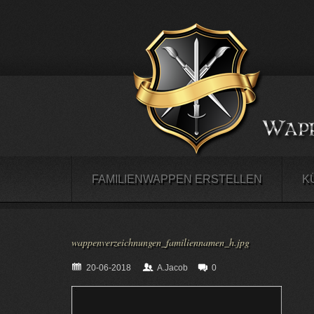
FAMILIENWAPPEN ERSTELLEN
K
wappenverzeichnungen_familiennamen_h.jpg
20-06-2018
A.Jacob
0