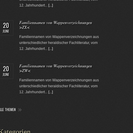
12. Jahrhundert...
[...]
Familiennamen von Wappenverzeichnungen
20
>ZX<
JUNI
Familiennamen von Wappenverzeichnungen aus
unterschiedlicher heraldischer Fachliteratur, vom
12. Jahrhundert...
[...]
Familiennamen von Wappenverzeichnungen
20
>ZW<
JUNI
Familiennamen von Wappenverzeichnungen aus
unterschiedlicher heraldischer Fachliteratur, vom
12. Jahrhundert...
[...]
ALLE THEMEN
Kategorien