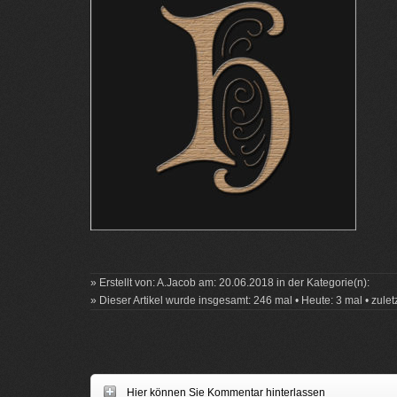
» Erstellt von: A.Jacob am: 20.06.2018 in der Kategorie(n):
» Dieser Artikel wurde insgesamt: 246 mal • Heute: 3 mal • zule
Hier können Sie Kommentar hinterlassen