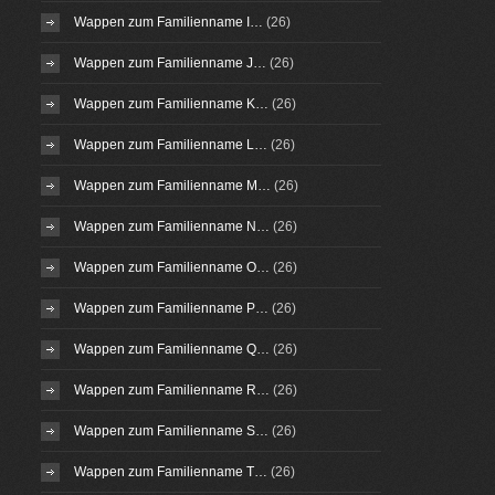
Wappen zum Familienname I…
(26)
Wappen zum Familienname J…
(26)
Wappen zum Familienname K…
(26)
Wappen zum Familienname L…
(26)
Wappen zum Familienname M…
(26)
Wappen zum Familienname N…
(26)
Wappen zum Familienname O…
(26)
Wappen zum Familienname P…
(26)
Wappen zum Familienname Q…
(26)
Wappen zum Familienname R…
(26)
Wappen zum Familienname S…
(26)
Wappen zum Familienname T…
(26)