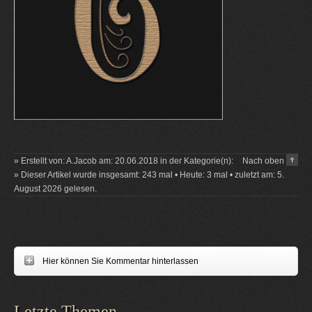
» Erstellt von: A.Jacob am: 20.06.2018 in der Kategorie(n):
Nach oben
» Dieser Artikel wurde insgesamt: 243 mal • Heute: 3 mal • zuletzt am: 5.
August 2026 gelesen.
Hier können Sie Kommentar hinterlassen
Letzte Themen