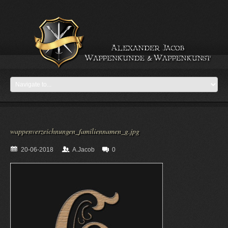
wappenverzeichnungen_familiennamen_g.jpg
20-06-2018
A.Jacob
0