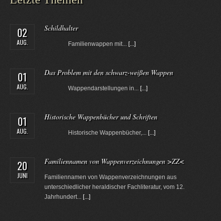
Schildhalter
02
AUG.
Familienwappen mit...
[...]
Das Problem mit den schwarz-weißen Wappen
01
AUG.
Wappendarstellungen in...
[...]
Historische Wappenbücher und Schriften
01
AUG.
Historische Wappenbücher,...
[...]
Familiennamen von Wappenverzeichnungen >ZZ<
20
JUNI
Familiennamen von Wappenverzeichnungen aus
unterschiedlicher heraldischer Fachliteratur, vom 12.
Jahrhundert...
[...]