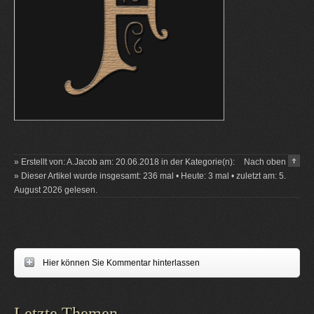
» Erstellt von: A.Jacob am: 20.06.2018 in der Kategorie(n):
Nach oben
» Dieser Artikel wurde insgesamt: 236 mal • Heute: 3 mal • zuletzt am: 5.
August 2026 gelesen.
Hier können Sie Kommentar hinterlassen
Letzte Themen