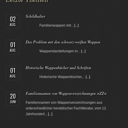
Schildhalter
02
AUG.
Familienwappen mit...
[...]
Das Problem mit den schwarz-weißen Wappen
01
AUG.
Wappendarstellungen in...
[...]
Historische Wappenbücher und Schriften
01
AUG.
Historische Wappenbücher,...
[...]
Familiennamen von Wappenverzeichnungen >ZZ<
20
JUNI
Familiennamen von Wappenverzeichnungen aus
unterschiedlicher heraldischer Fachliteratur, vom 12.
Jahrhundert...
[...]