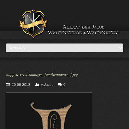
wappenverzeichnungen_familiennamen_f.jpg
20-06-2018
A.Jacob
0