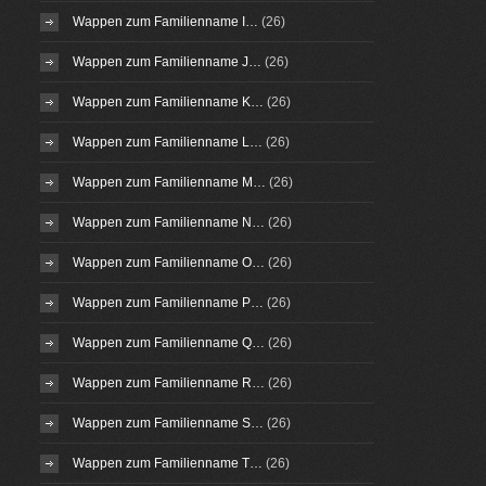
Wappen zum Familienname I…
(26)
Wappen zum Familienname J…
(26)
Wappen zum Familienname K…
(26)
Wappen zum Familienname L…
(26)
Wappen zum Familienname M…
(26)
Wappen zum Familienname N…
(26)
Wappen zum Familienname O…
(26)
Wappen zum Familienname P…
(26)
Wappen zum Familienname Q…
(26)
Wappen zum Familienname R…
(26)
Wappen zum Familienname S…
(26)
Wappen zum Familienname T…
(26)