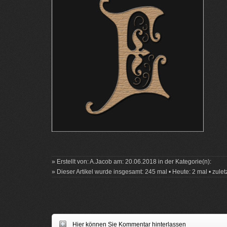
» Erstellt von: A.Jacob am: 20.06.2018 in der Kategorie(n):
» Dieser Artikel wurde insgesamt: 245 mal • Heute: 2 mal • zule
Hier können Sie Kommentar hinterlassen