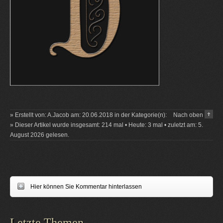
» Erstellt von: A.Jacob am: 20.06.2018 in der Kategorie(n):
Nach oben
» Dieser Artikel wurde insgesamt: 214 mal • Heute: 3 mal • zuletzt am: 5.
August 2026 gelesen.
Hier können Sie Kommentar hinterlassen
Letzte Themen