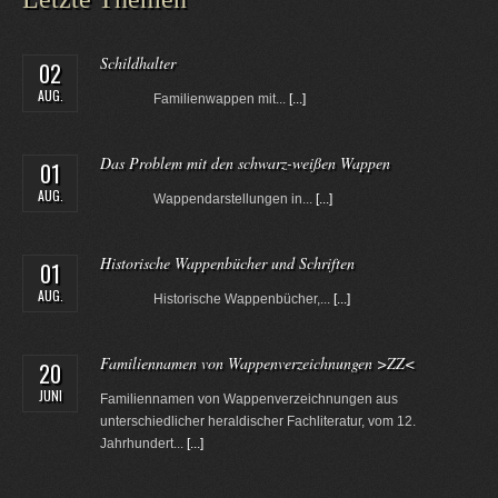
Schildhalter
02
AUG.
Familienwappen mit...
[...]
Das Problem mit den schwarz-weißen Wappen
01
AUG.
Wappendarstellungen in...
[...]
Historische Wappenbücher und Schriften
01
AUG.
Historische Wappenbücher,...
[...]
Familiennamen von Wappenverzeichnungen >ZZ<
20
JUNI
Familiennamen von Wappenverzeichnungen aus
unterschiedlicher heraldischer Fachliteratur, vom 12.
Jahrhundert...
[...]