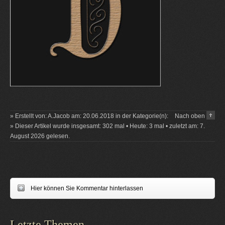
» Erstellt von: A.Jacob am: 20.06.2018 in der Kategorie(n):
Nach oben
» Dieser Artikel wurde insgesamt: 302 mal • Heute: 3 mal • zuletzt am: 7.
August 2026 gelesen.
Hier können Sie Kommentar hinterlassen
Letzte Themen