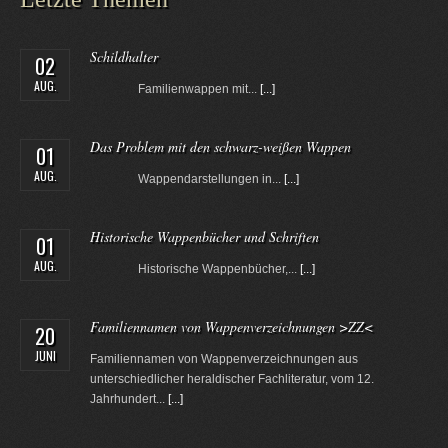
Schildhalter
02
AUG.
Familienwappen mit...
[...]
Das Problem mit den schwarz-weißen Wappen
01
AUG.
Wappendarstellungen in...
[...]
Historische Wappenbücher und Schriften
01
AUG.
Historische Wappenbücher,...
[...]
Familiennamen von Wappenverzeichnungen >ZZ<
20
JUNI
Familiennamen von Wappenverzeichnungen aus
unterschiedlicher heraldischer Fachliteratur, vom 12.
Jahrhundert...
[...]