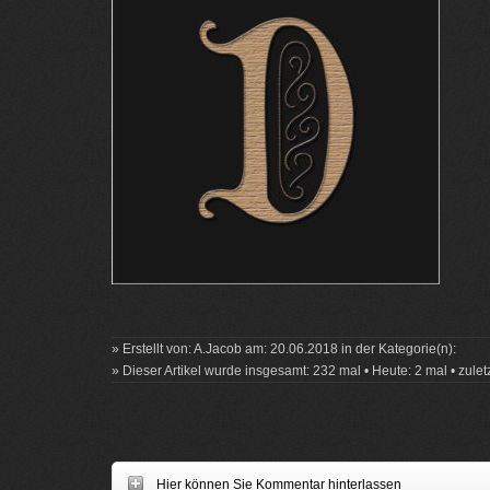
» Erstellt von: A.Jacob am: 20.06.2018 in der Kategorie(n):
» Dieser Artikel wurde insgesamt: 232 mal • Heute: 2 mal • zule
Hier können Sie Kommentar hinterlassen