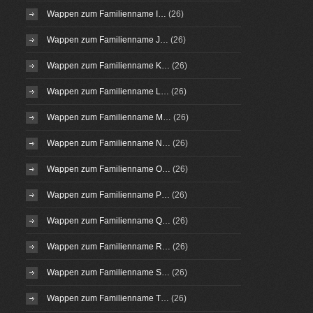
Wappen zum Familienname I…
(26)
Wappen zum Familienname J…
(26)
Wappen zum Familienname K…
(26)
Wappen zum Familienname L…
(26)
Wappen zum Familienname M…
(26)
Wappen zum Familienname N…
(26)
Wappen zum Familienname O…
(26)
Wappen zum Familienname P…
(26)
Wappen zum Familienname Q…
(26)
Wappen zum Familienname R…
(26)
Wappen zum Familienname S…
(26)
Wappen zum Familienname T…
(26)