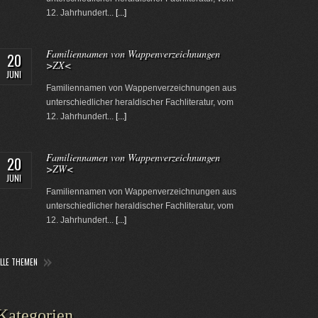
12. Jahrhundert...
[...]
Familiennamen von Wappenverzeichnungen
20
>ZX<
JUNI
Familiennamen von Wappenverzeichnungen aus
unterschiedlicher heraldischer Fachliteratur, vom
12. Jahrhundert...
[...]
Familiennamen von Wappenverzeichnungen
20
>ZW<
JUNI
Familiennamen von Wappenverzeichnungen aus
unterschiedlicher heraldischer Fachliteratur, vom
12. Jahrhundert...
[...]
ALLE THEMEN
Kategorien