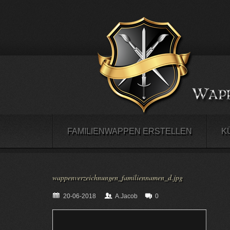
FAMILIENWAPPEN ERSTELLEN
K
wappenverzeichnungen_familiennamen_d.jpg
20-06-2018
A.Jacob
0