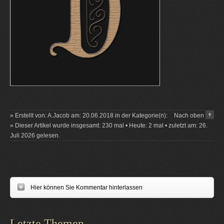
» Erstellt von: A.Jacob am: 20.06.2018 in der Kategorie(n):
Nach oben
» Dieser Artikel wurde insgesamt: 230 mal • Heute: 2 mal • zuletzt am: 26.
Juli 2026 gelesen.
Hier können Sie Kommentar hinterlassen
Letzte Themen