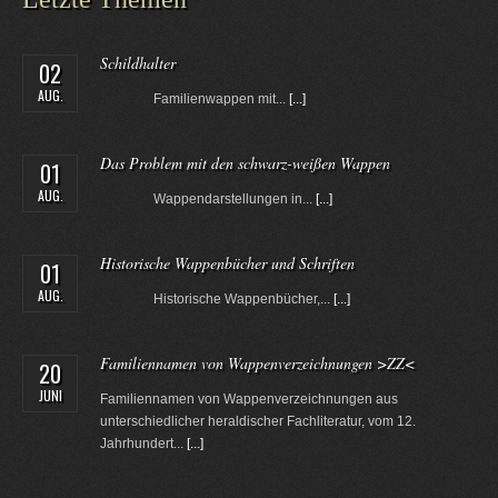
Schildhalter
02
AUG.
Familienwappen mit...
[...]
Das Problem mit den schwarz-weißen Wappen
01
AUG.
Wappendarstellungen in...
[...]
Historische Wappenbücher und Schriften
01
AUG.
Historische Wappenbücher,...
[...]
Familiennamen von Wappenverzeichnungen >ZZ<
20
JUNI
Familiennamen von Wappenverzeichnungen aus
unterschiedlicher heraldischer Fachliteratur, vom 12.
Jahrhundert...
[...]