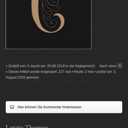
» Erstellt von: A.Jacob am: 20.06.2018 in der Kategorie(n):
Nach oben
» Dieser Artikel wurde insgesamt: 227 mal • Heute: 2 mal • zuletzt am: 2.
August 2026 gelesen.
Hier können Sie Kommentar hinterlassen
Letzte Themen