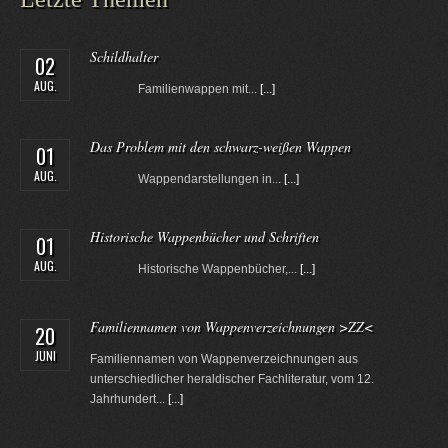
Schildhalter
02
AUG.
Familienwappen mit...
[...]
Das Problem mit den schwarz-weißen Wappen
01
AUG.
Wappendarstellungen in...
[...]
Historische Wappenbücher und Schriften
01
AUG.
Historische Wappenbücher,...
[...]
Familiennamen von Wappenverzeichnungen >ZZ<
20
JUNI
Familiennamen von Wappenverzeichnungen aus
unterschiedlicher heraldischer Fachliteratur, vom 12.
Jahrhundert...
[...]