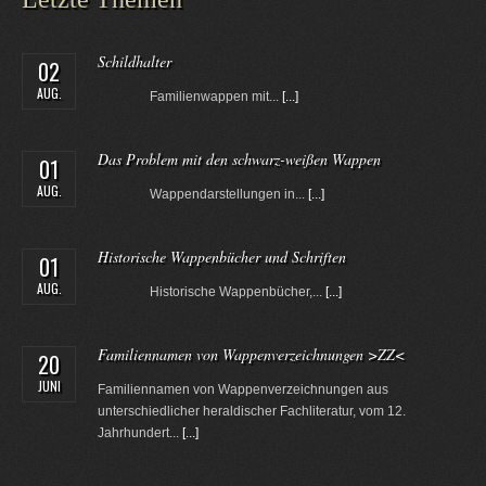
Schildhalter
02
AUG.
Familienwappen mit...
[...]
Das Problem mit den schwarz-weißen Wappen
01
AUG.
Wappendarstellungen in...
[...]
Historische Wappenbücher und Schriften
01
AUG.
Historische Wappenbücher,...
[...]
Familiennamen von Wappenverzeichnungen >ZZ<
20
JUNI
Familiennamen von Wappenverzeichnungen aus
unterschiedlicher heraldischer Fachliteratur, vom 12.
Jahrhundert...
[...]