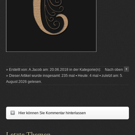
» Erstellt von: A.Jacob am: 20.06.2018 in der Kategorie(n):
Nach oben
» Dieser Artikel wurde insgesamt: 235 mal • Heute: 4 mal • zuletzt am: 5.
August 2026 gelesen.
Hier können Sie Kommentar hinterlassen
Letzte Themen