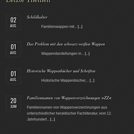
Schildhalter
02
AUG.
Familienwappen mit...
[...]
Das Problem mit den schwarz-weißen Wappen
01
AUG.
Wappendarstellungen in...
[...]
Historische Wappenbücher und Schriften
01
AUG.
Historische Wappenbücher,...
[...]
Familiennamen von Wappenverzeichnungen >ZZ<
20
JUNI
Familiennamen von Wappenverzeichnungen aus
unterschiedlicher heraldischer Fachliteratur, vom 12.
Jahrhundert...
[...]