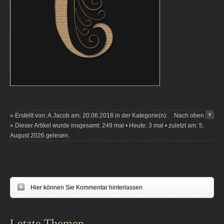
» Erstellt von: A.Jacob am: 20.06.2018 in der Kategorie(n):
Nach oben
» Dieser Artikel wurde insgesamt: 249 mal • Heute: 3 mal • zuletzt am: 5.
August 2026 gelesen.
Hier können Sie Kommentar hinterlassen
Letzte Themen