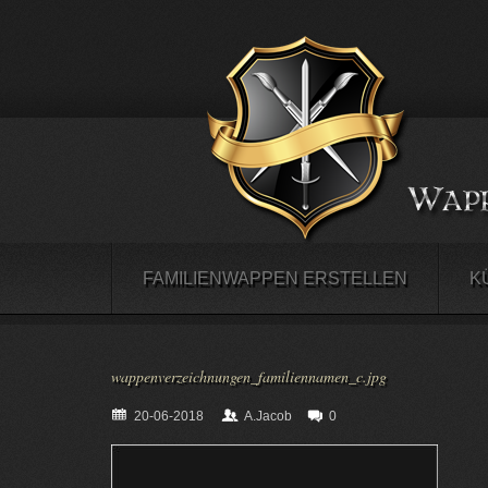
FAMILIENWAPPEN ERSTELLEN
K
wappenverzeichnungen_familiennamen_c.jpg
20-06-2018
A.Jacob
0