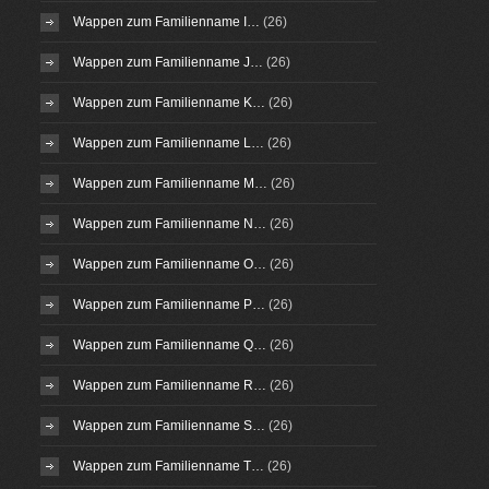
Wappen zum Familienname I…
(26)
Wappen zum Familienname J…
(26)
Wappen zum Familienname K…
(26)
Wappen zum Familienname L…
(26)
Wappen zum Familienname M…
(26)
Wappen zum Familienname N…
(26)
Wappen zum Familienname O…
(26)
Wappen zum Familienname P…
(26)
Wappen zum Familienname Q…
(26)
Wappen zum Familienname R…
(26)
Wappen zum Familienname S…
(26)
Wappen zum Familienname T…
(26)