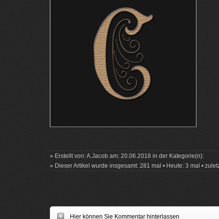
» Erstellt von: A.Jacob am: 20.06.2018 in der Kategorie(n):
» Dieser Artikel wurde insgesamt: 281 mal • Heute: 3 mal • zule
Hier können Sie Kommentar hinterlassen