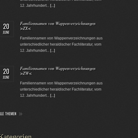
12. Jahrhundert...
[...]
Familiennamen von Wappenverzeichnungen
20
>ZX<
JUNI
Familiennamen von Wappenverzeichnungen aus
unterschiedlicher heraldischer Fachliteratur, vom
12. Jahrhundert...
[...]
Familiennamen von Wappenverzeichnungen
20
>ZW<
JUNI
Familiennamen von Wappenverzeichnungen aus
unterschiedlicher heraldischer Fachliteratur, vom
12. Jahrhundert...
[...]
ALLE THEMEN
Kategorien