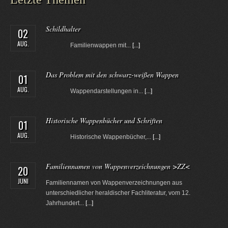
Schildhalter
02
AUG.
Familienwappen mit...
[...]
Das Problem mit den schwarz-weißen Wappen
01
AUG.
Wappendarstellungen in...
[...]
Historische Wappenbücher und Schriften
01
AUG.
Historische Wappenbücher,...
[...]
Familiennamen von Wappenverzeichnungen >ZZ<
20
JUNI
Familiennamen von Wappenverzeichnungen aus
unterschiedlicher heraldischer Fachliteratur, vom 12.
Jahrhundert...
[...]