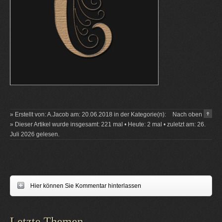
» Erstellt von: A.Jacob am: 20.06.2018 in der Kategorie(n):
Nach oben
» Dieser Artikel wurde insgesamt: 221 mal • Heute: 2 mal • zuletzt am: 26.
Juli 2026 gelesen.
Hier können Sie Kommentar hinterlassen
Letzte Themen