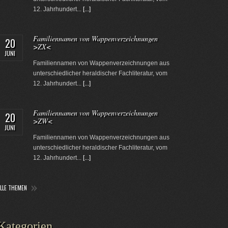
12. Jahrhundert...
[...]
Familiennamen von Wappenverzeichnungen
20
>ZX<
JUNI
Familiennamen von Wappenverzeichnungen aus
unterschiedlicher heraldischer Fachliteratur, vom
12. Jahrhundert...
[...]
Familiennamen von Wappenverzeichnungen
20
>ZW<
JUNI
Familiennamen von Wappenverzeichnungen aus
unterschiedlicher heraldischer Fachliteratur, vom
12. Jahrhundert...
[...]
ALLE THEMEN
Kategorien