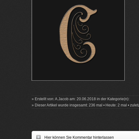
» Erstellt von: A.Jacob am: 20.06.2018 in der Kategorie(n):
» Dieser Artikel wurde insgesamt: 236 mal • Heute: 2 mal • zulet
Hier können Sie Kommentar hinterlassen