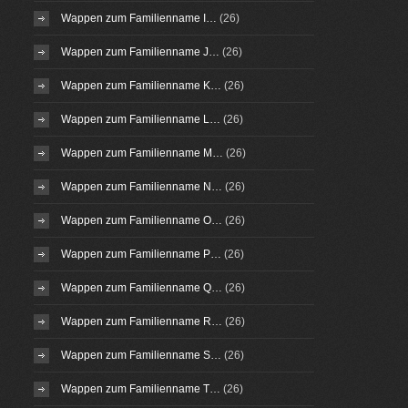
Wappen zum Familienname I…
(26)
Wappen zum Familienname J…
(26)
Wappen zum Familienname K…
(26)
Wappen zum Familienname L…
(26)
Wappen zum Familienname M…
(26)
Wappen zum Familienname N…
(26)
Wappen zum Familienname O…
(26)
Wappen zum Familienname P…
(26)
Wappen zum Familienname Q…
(26)
Wappen zum Familienname R…
(26)
Wappen zum Familienname S…
(26)
Wappen zum Familienname T…
(26)