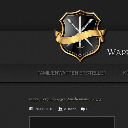
FAMILIENWAPPEN ERSTELLEN
K
wappenverzeichnungen_familiennamen_c.jpg
20-06-2018
A.Jacob
0