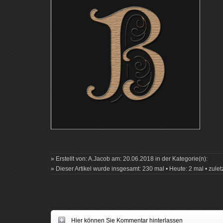
» Erstellt von: A.Jacob am: 20.06.2018 in der Kategorie(n):
» Dieser Artikel wurde insgesamt: 230 mal • Heute: 2 mal • zulet
Hier können Sie Kommentar hinterlassen