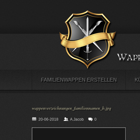
FAMILIENWAPPEN ERSTELLEN
K
wappenverzeichnungen_familiennamen_b.jpg
20-06-2018
A.Jacob
0