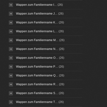
Wappen zum Familienname I…
(26)
Wappen zum Familienname J…
(26)
Wappen zum Familienname K…
(26)
Wappen zum Familienname L…
(26)
Wappen zum Familienname M…
(26)
Wappen zum Familienname N…
(26)
Wappen zum Familienname O…
(26)
Wappen zum Familienname P…
(26)
Wappen zum Familienname Q…
(26)
Wappen zum Familienname R…
(26)
Wappen zum Familienname S…
(26)
Wappen zum Familienname T…
(26)