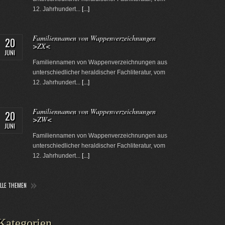
12. Jahrhundert...
[...]
Familiennamen von Wappenverzeichnungen
20
>ZX<
JUNI
Familiennamen von Wappenverzeichnungen aus
unterschiedlicher heraldischer Fachliteratur, vom
12. Jahrhundert...
[...]
Familiennamen von Wappenverzeichnungen
20
>ZW<
JUNI
Familiennamen von Wappenverzeichnungen aus
unterschiedlicher heraldischer Fachliteratur, vom
12. Jahrhundert...
[...]
ALLE THEMEN
Kategorien