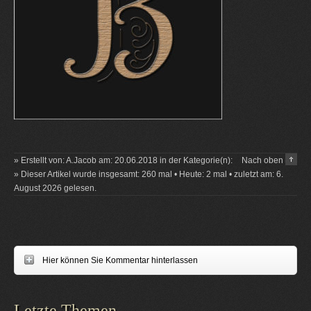
» Erstellt von: A.Jacob am: 20.06.2018 in der Kategorie(n):
Nach oben
» Dieser Artikel wurde insgesamt: 260 mal • Heute: 2 mal • zuletzt am: 6.
August 2026 gelesen.
Hier können Sie Kommentar hinterlassen
Letzte Themen