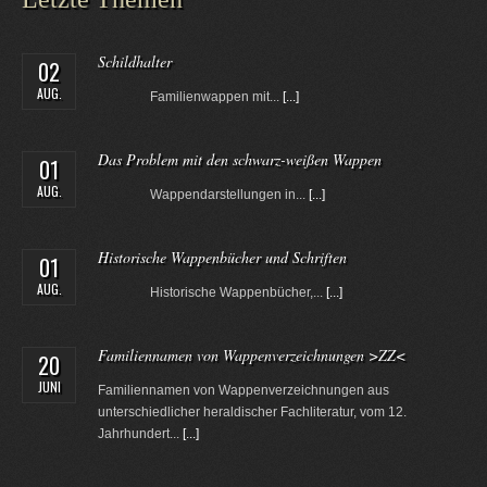
Schildhalter
02
AUG.
Familienwappen mit...
[...]
Das Problem mit den schwarz-weißen Wappen
01
AUG.
Wappendarstellungen in...
[...]
Historische Wappenbücher und Schriften
01
AUG.
Historische Wappenbücher,...
[...]
Familiennamen von Wappenverzeichnungen >ZZ<
20
JUNI
Familiennamen von Wappenverzeichnungen aus
unterschiedlicher heraldischer Fachliteratur, vom 12.
Jahrhundert...
[...]