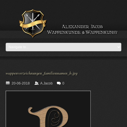
wappenverzeichnungen_familiennamen_b.jpg
20-06-2018
A.Jacob
0