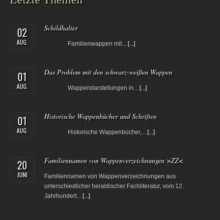
Schildhalter
02
AUG.
Familienwappen mit...
[...]
Das Problem mit den schwarz-weißen Wappen
01
AUG.
Wappendarstellungen in...
[...]
Historische Wappenbücher und Schriften
01
AUG.
Historische Wappenbücher,...
[...]
Familiennamen von Wappenverzeichnungen >ZZ<
20
JUNI
Familiennamen von Wappenverzeichnungen aus
unterschiedlicher heraldischer Fachliteratur, vom 12.
Jahrhundert...
[...]