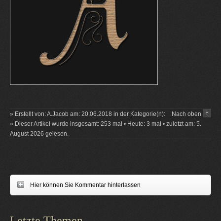
» Erstellt von: A.Jacob am: 20.06.2018 in der Kategorie(n):
Nach oben
» Dieser Artikel wurde insgesamt: 253 mal • Heute: 3 mal • zuletzt am: 5.
August 2026 gelesen.
Hier können Sie Kommentar hinterlassen
Letzte Themen