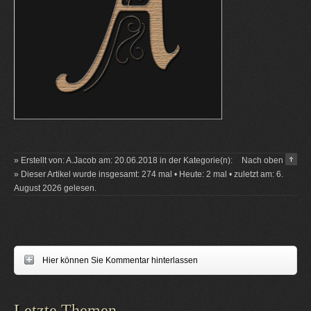
» Erstellt von: A.Jacob am: 20.06.2018 in der Kategorie(n):
Nach oben
» Dieser Artikel wurde insgesamt: 274 mal • Heute: 2 mal • zuletzt am: 6.
August 2026 gelesen.
Hier können Sie Kommentar hinterlassen
Letzte Themen