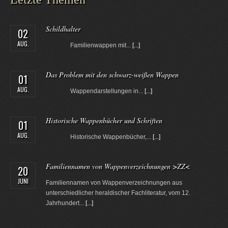
Schildhalter
02
AUG.
Familienwappen mit...
[...]
Das Problem mit den schwarz-weißen Wappen
01
AUG.
Wappendarstellungen in...
[...]
Historische Wappenbücher und Schriften
01
AUG.
Historische Wappenbücher,...
[...]
Familiennamen von Wappenverzeichnungen >ZZ<
20
JUNI
Familiennamen von Wappenverzeichnungen aus
unterschiedlicher heraldischer Fachliteratur, vom 12.
Jahrhundert...
[...]