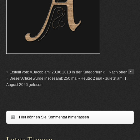
» Erstellt von: A.Jacob am: 20.06.2018 in der Kategorie(n):
Nach oben
» Dieser Artikel wurde insgesamt: 250 mal • Heute: 2 mal • zuletzt am: 1.
August 2026 gelesen.
Hier können Sie Kommentar hinterlassen
Letzte Themen