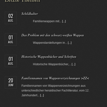
Schildhalter
02
AUG.
Familienwappen mit...
[...]
Das Problem mit den schwarz-weißen Wappen
01
AUG.
Wappendarstellungen in...
[...]
Historische Wappenbücher und Schriften
01
AUG.
Historische Wappenbücher,...
[...]
Familiennamen von Wappenverzeichnungen >ZZ<
20
JUNI
Familiennamen von Wappenverzeichnungen aus
unterschiedlicher heraldischer Fachliteratur, vom 12.
Jahrhundert...
[...]