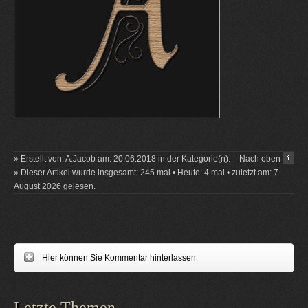
» Erstellt von: A.Jacob am: 20.06.2018 in der Kategorie(n):
Nach oben
» Dieser Artikel wurde insgesamt: 245 mal • Heute: 4 mal • zuletzt am: 7.
August 2026 gelesen.
Hier können Sie Kommentar hinterlassen
Letzte Themen