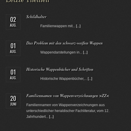
Schildhalter
02
AUG.
Familienwappen mit...
[...]
Das Problem mit den schwarz-weißen Wappen
01
AUG.
Wappendarstellungen in...
[...]
Historische Wappenbücher und Schriften
01
AUG.
Historische Wappenbücher,...
[...]
Familiennamen von Wappenverzeichnungen >ZZ<
20
JUNI
Familiennamen von Wappenverzeichnungen aus
unterschiedlicher heraldischer Fachliteratur, vom 12.
Jahrhundert...
[...]