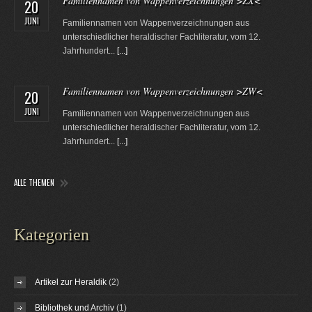
Familiennamen von Wappenverzeichnungen >ZX<
20
JUNI
Familiennamen von Wappenverzeichnungen aus
unterschiedlicher heraldischer Fachliteratur, vom 12.
Jahrhundert...
[...]
Familiennamen von Wappenverzeichnungen >ZW<
20
JUNI
Familiennamen von Wappenverzeichnungen aus
unterschiedlicher heraldischer Fachliteratur, vom 12.
Jahrhundert...
[...]
ALLE THEMEN
Kategorien
Artikel zur Heraldik
(2)
Bibliothek und Archiv
(1)