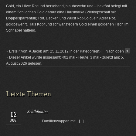
Gold, ein Löwe Rot und hersehend, blaubewehrt und – bekrönt belegt mit
einem Schildchen Gold darauf eine Hausmarke (Vierkopfschaft mit
Doppelsparrenfuß) Rot. Decken und Wulst Rot-Gold, ein Adler Rot,
goldbewehrt, Hals Kopf und schwanzfedern Gold einen goldenen Fisch im
Schnabel haltend.
» Erstellt von: A.Jacob am: 25.11.2012 in der Kategorie(n):
Nach oben
» Dieser Artikel wurde insgesamt: 402 mal • Heute: 3 mal • zuletzt am: 5.
August 2026 gelesen.
Letzte Themen
Schildhalter
02
AUG.
Familienwappen mit...
[...]