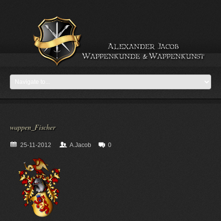
wappen_Fischer
25-11-2012
A.Jacob
0