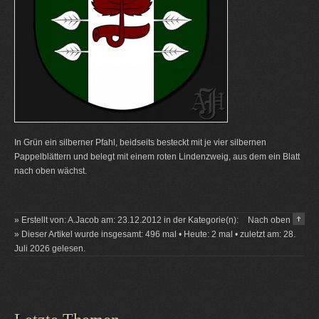
In Grün ein silberner Pfahl, beidseits besteckt mit je vier silbernen
Pappelblättern und belegt mit einem roten Lindenzweig, aus dem ein Blatt
nach oben wächst.
» Erstellt von: A.Jacob am: 23.12.2012 in der Kategorie(n):
Nach oben
» Dieser Artikel wurde insgesamt: 496 mal • Heute: 2 mal • zuletzt am: 28.
Juli 2026 gelesen.