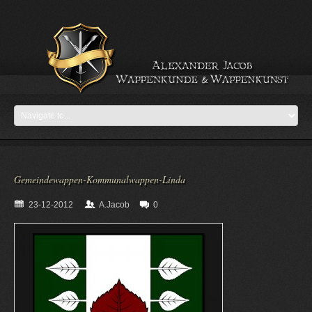
Gemeindewappen-Kommunalwappen-Linda
23-12-2012
A.Jacob
0