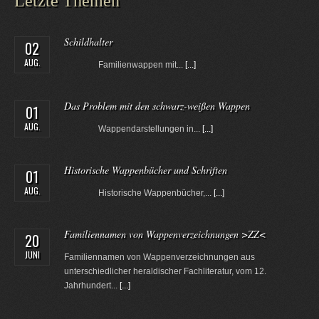
Letzte Themen
Schildhalter
02
AUG.
Familienwappen mit...
[...]
Das Problem mit den schwarz-weißen Wappen
01
AUG.
Wappendarstellungen in...
[...]
Historische Wappenbücher und Schriften
01
AUG.
Historische Wappenbücher,...
[...]
Familiennamen von Wappenverzeichnungen >ZZ<
20
JUNI
Familiennamen von Wappenverzeichnungen aus
unterschiedlicher heraldischer Fachliteratur, vom 12.
Jahrhundert...
[...]