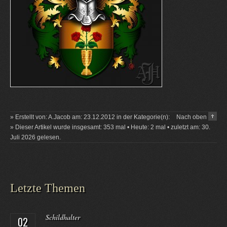
» Erstellt von: A.Jacob am: 23.12.2012 in der Kategorie(n):
Nach oben
» Dieser Artikel wurde insgesamt: 353 mal • Heute: 2 mal • zuletzt am: 30.
Juli 2026 gelesen.
Letzte Themen
Schildhalter
02