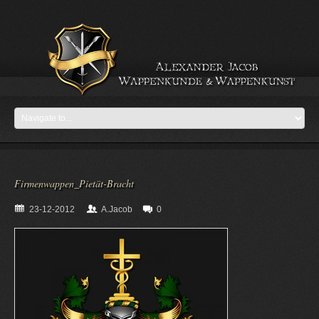
Firmenwappen_Pietät-Bracht
23-12-2012
A.Jacob
0