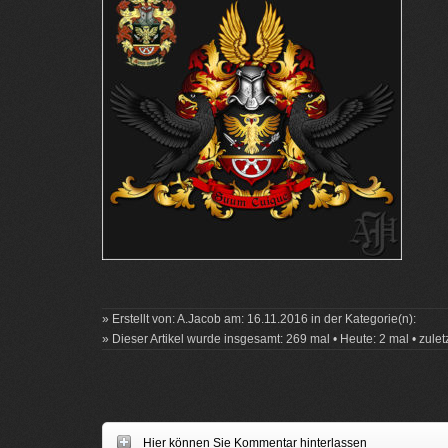
» Erstellt von: A.Jacob am: 16.11.2016 in der Kategorie(n):
» Dieser Artikel wurde insgesamt: 269 mal • Heute: 2 mal • zulet
Hier können Sie Kommentar hinterlassen