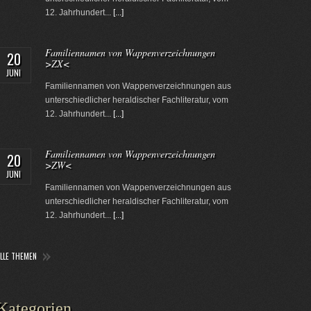
12. Jahrhundert...
[...]
Familiennamen von Wappenverzeichnungen
20
>ZX<
JUNI
Familiennamen von Wappenverzeichnungen aus
unterschiedlicher heraldischer Fachliteratur, vom
12. Jahrhundert...
[...]
Familiennamen von Wappenverzeichnungen
20
>ZW<
JUNI
Familiennamen von Wappenverzeichnungen aus
unterschiedlicher heraldischer Fachliteratur, vom
12. Jahrhundert...
[...]
ALLE THEMEN
Kategorien