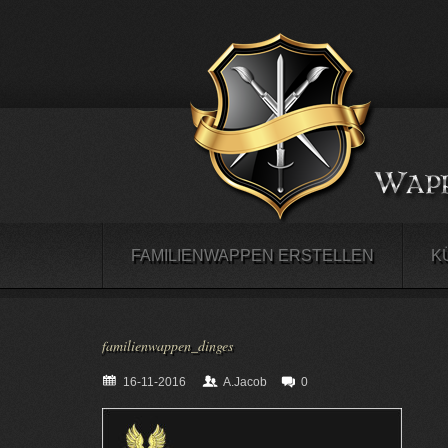
FAMILIENWAPPEN ERSTELLEN
K
familienwappen_dinges
16-11-2016
A.Jacob
0