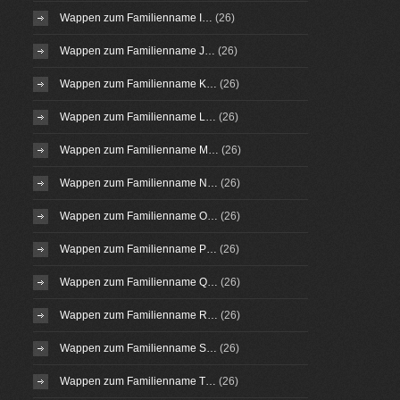
Wappen zum Familienname I…
(26)
Wappen zum Familienname J…
(26)
Wappen zum Familienname K…
(26)
Wappen zum Familienname L…
(26)
Wappen zum Familienname M…
(26)
Wappen zum Familienname N…
(26)
Wappen zum Familienname O…
(26)
Wappen zum Familienname P…
(26)
Wappen zum Familienname Q…
(26)
Wappen zum Familienname R…
(26)
Wappen zum Familienname S…
(26)
Wappen zum Familienname T…
(26)