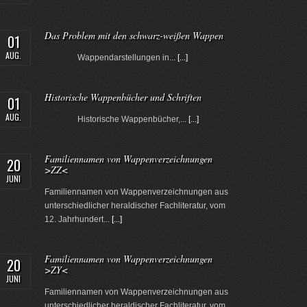
Das Problem mit den schwarz-weißen Wappen
01
AUG.
Wappendarstellungen in...
[...]
Historische Wappenbücher und Schriften
01
AUG.
Historische Wappenbücher,...
[...]
Familiennamen von Wappenverzeichnungen
20
>ZZ<
JUNI
Familiennamen von Wappenverzeichnungen aus
unterschiedlicher heraldischer Fachliteratur, vom
12. Jahrhundert...
[...]
Familiennamen von Wappenverzeichnungen
20
>ZY<
JUNI
Familiennamen von Wappenverzeichnungen aus
unterschiedlicher heraldischer Fachliteratur, vom