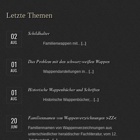
Letzte Themen
Schildhalter
02
AUG.
Familienwappen mit...
[...]
Das Problem mit den schwarz-weißen Wappen
01
AUG.
Wappendarstellungen in...
[...]
Historische Wappenbücher und Schriften
01
AUG.
Historische Wappenbücher,...
[...]
Familiennamen von Wappenverzeichnungen >ZZ<
20
JUNI
Familiennamen von Wappenverzeichnungen aus
unterschiedlicher heraldischer Fachliteratur, vom 12.