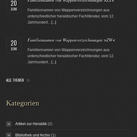
Familiennamen von Wappenverzeichnungen >ZX<
20
JUNI
Familiennamen von Wappenverzeichnungen aus
unterschiedlicher heraldischer Fachliteratur, vom 12.
Jahrhundert...
[...]
Familiennamen von Wappenverzeichnungen >ZW<
20
JUNI
Familiennamen von Wappenverzeichnungen aus
unterschiedlicher heraldischer Fachliteratur, vom 12.
Jahrhundert...
[...]
ALLE THEMEN
Kategorien
Artikel zur Heraldik
(2)
Bibliothek und Archiv
(1)