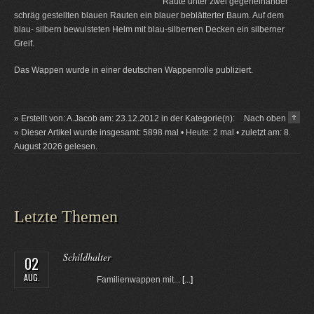
Raute unter zwei gegeneinander
schräg gestellten blauen Rauten ein blauer beblätterter Baum. Auf dem
blau- silbern bewulsteten Helm mit blau-silbernen Decken ein silberner
Greif.
Das Wappen wurde in einer deutschen Wappenrolle publiziert.
» Erstellt von: A.Jacob am: 23.12.2012 in der Kategorie(n):
Nach oben
» Dieser Artikel wurde insgesamt: 5898 mal • Heute: 2 mal • zuletzt am: 8.
August 2026 gelesen.
Letzte Themen
Schildhalter
02
AUG.
Familienwappen mit...
[...]