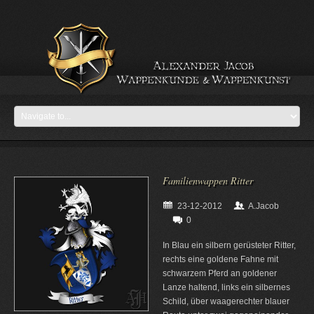
Familienwappen Ritter
23-12-2012
A.Jacob
0
In Blau ein silbern gerüsteter Ritter,
rechts eine goldene Fahne mit
schwarzem Pferd an goldener
Lanze haltend, links ein silbernes
Schild, über waagerechter blauer