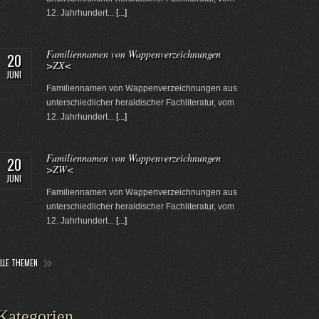
12. Jahrhundert...
[...]
Familiennamen von Wappenverzeichnungen
20
>ZX<
JUNI
Familiennamen von Wappenverzeichnungen aus
unterschiedlicher heraldischer Fachliteratur, vom
12. Jahrhundert...
[...]
Familiennamen von Wappenverzeichnungen
20
>ZW<
JUNI
Familiennamen von Wappenverzeichnungen aus
unterschiedlicher heraldischer Fachliteratur, vom
12. Jahrhundert...
[...]
ALLE THEMEN
Kategorien