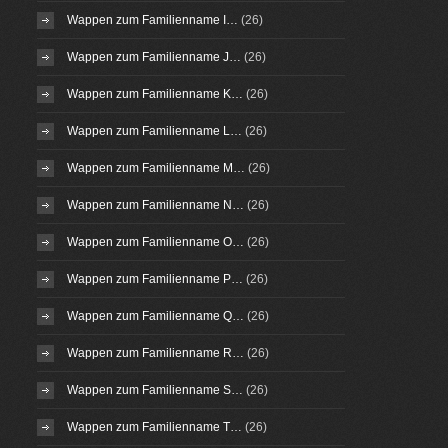
Wappen zum Familienname I…
(26)
Wappen zum Familienname J…
(26)
Wappen zum Familienname K…
(26)
Wappen zum Familienname L…
(26)
Wappen zum Familienname M…
(26)
Wappen zum Familienname N…
(26)
Wappen zum Familienname O…
(26)
Wappen zum Familienname P…
(26)
Wappen zum Familienname Q…
(26)
Wappen zum Familienname R…
(26)
Wappen zum Familienname S…
(26)
Wappen zum Familienname T…
(26)