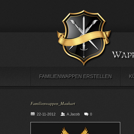
FAMILIENWAPPEN ERSTELLEN
K
Familienwappen_Mauhart
22-11-2012
A.Jacob
0