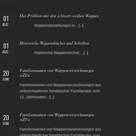
Das Problem mit den schwarz-weißen Wappen
01
AUG.
Wappendarstellungen in...
[...]
Historische Wappenbücher und Schriften
01
AUG.
Historische Wappenbücher,...
[...]
Familiennamen von Wappenverzeichnungen
20
>ZZ<
JUNI
Familiennamen von Wappenverzeichnungen aus
unterschiedlicher heraldischer Fachliteratur, vom
12. Jahrhundert...
[...]
Familiennamen von Wappenverzeichnungen
20
>ZY<
JUNI
Familiennamen von Wappenverzeichnungen aus
unterschiedlicher heraldischer Fachliteratur, vom