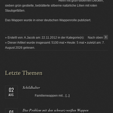
Helm mit grün-silbernen Decken,
sieben grün gestielte, beblätterte silberne natürliche Lilien mit roten
Staubgefäßen.
Das Wappen wurde in einer deutschen Wappenrolle publiziert.
» Erstellt von: A.Jacob am: 22.11.2012 in der Kategorie(n):
Nach oben
» Dieser Artikel wurde insgesamt: 5100 mal • Heute: 5 mal • zuletzt am: 7.
August 2026 gelesen.
Letzte Themen
Schildhalter
02
AUG.
Familienwappen mit...
[...]
Das Problem mit den schwarz-weißen Wappen
01