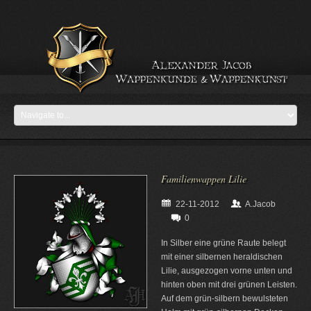
Familienwappen Lilie
22-11-2012
A.Jacob
0
In Silber eine grüne Raute belegt
mit einer silbernen heraldischen
Lilie, ausgezogen vorne unten und
hinten oben mit drei grünen Leisten.
Auf dem grün-silbern bewulsteten